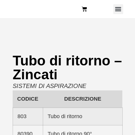
Chi Siamo
Tubo di ritorno –
Zincati
SISTEMI DI ASPIRAZIONE
CODICE
DESCRIZIONE
803
Tubo di ritorno
80390
Tubo di ritorno 90°