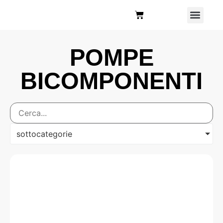
Chi Siamo
POMPE
BICOMPONENTI
sottocategorie