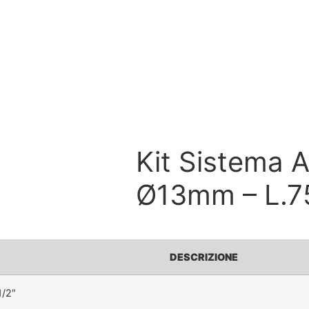
Kit Sistema A
Ø13mm – L.75
DESCRIZIONE
1/2″