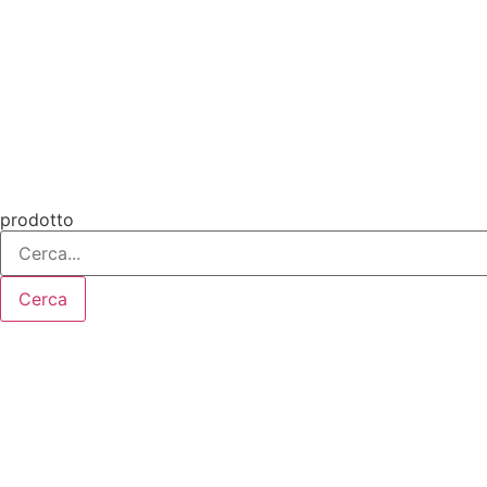
Vai
al
contenuto
prodotto
Cerca