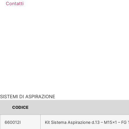
Contatti
SISTEMI DI ASPIRAZIONE
CODICE
660012I
Kit Sistema Aspirazione d.13 – M15x1 – FG 