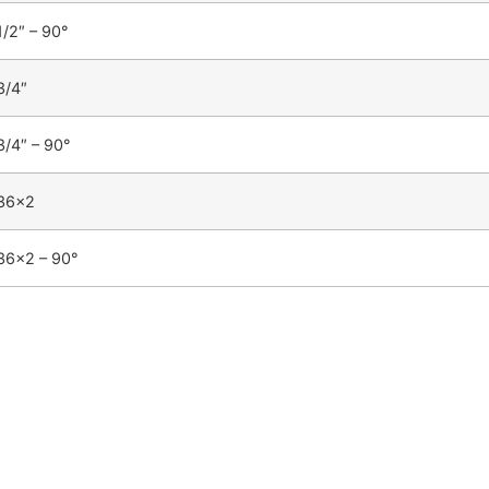
1/2″ – 90°
3/4″
3/4″ – 90°
 36×2
 36×2 – 90°