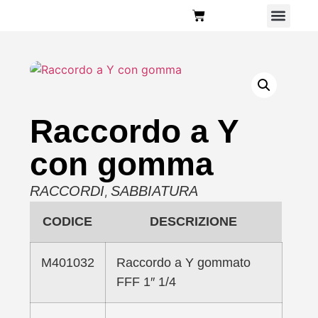
Chi Siamo
Raccordo a Y
con gomma
RACCORDI
SABBIATURA
,
CODICE
DESCRIZIONE
M401032
Raccordo a Y gommato
FFF 1″ 1/4