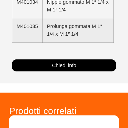
M401034
Nipplo gommato M 1″ 1/4 x
M 1″ 1/4
M401035
Prolunga gommata M 1″
1/4 x M 1″ 1/4
Chiedi info
Prodotti correlati