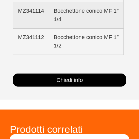
MZ341114
Bocchettone conico MF 1″
1/4
MZ341112
Bocchettone conico MF 1″
1/2
Chiedi info
Prodotti correlati