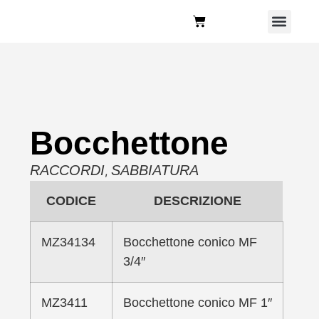
Chi Siamo
Bocchettone
RACCORDI
SABBIATURA
,
CODICE
DESCRIZIONE
MZ34134
Bocchettone conico MF
3/4″
MZ3411
Bocchettone conico MF 1″