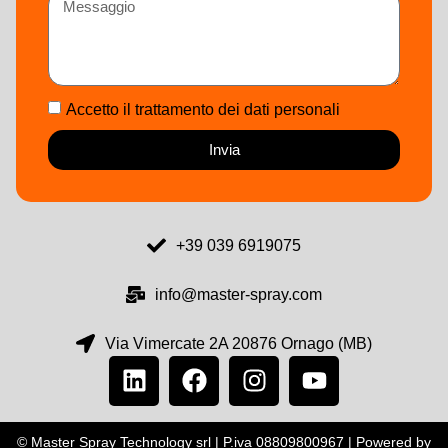
Accetto il trattamento dei dati personali
Invia
+39 039 6919075
info@master-spray.com
Via Vimercate 2A 20876 Ornago (MB)
© Master Spray Technology srl | P.iva 08809800967 | Powered by