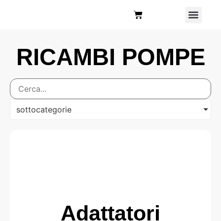
Chi Siamo
RICAMBI POMPE
sottocategorie
Adattatori