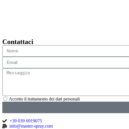
Contattaci
Accetto il trattamento dei dati personali
+39 039 6919075
info@master-spray.com