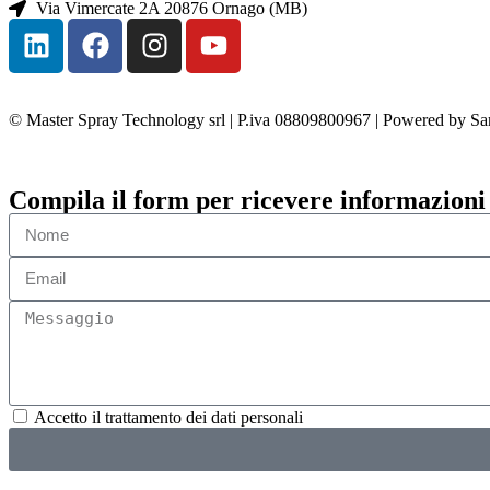
Via Vimercate 2A 20876 Ornago (MB)
© Master Spray Technology srl | P.iva 08809800967 | Powered by S
Compila il form per ricevere informazioni
Accetto il trattamento dei dati personali