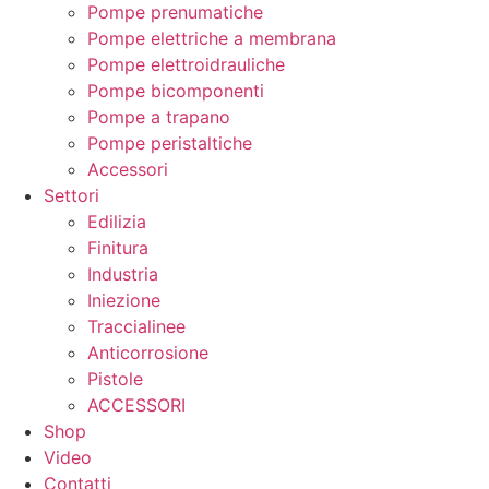
Pompe prenumatiche
Pompe elettriche a membrana
Pompe elettroidrauliche
Pompe bicomponenti
Pompe a trapano
Pompe peristaltiche
Accessori
Settori
Edilizia
Finitura
Industria
Iniezione
Traccialinee
Anticorrosione
Pistole
ACCESSORI
Shop
Video
Contatti