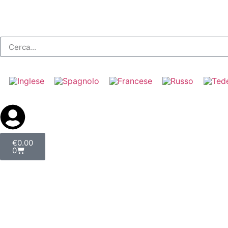
€
0.00
0