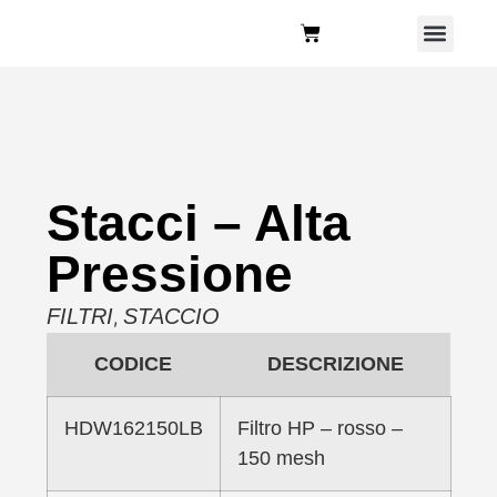
Chi Siamo
Stacci – Alta
Pressione
FILTRI
STACCIO
,
CODICE
DESCRIZIONE
HDW162150LB
Filtro HP – rosso –
150 mesh