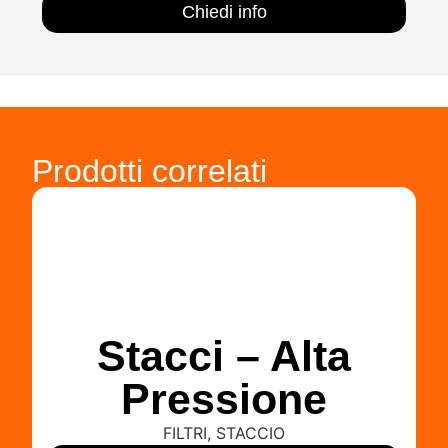
Chiedi info
Prodotti correlati
Stacci – Alta
Pressione
FILTRI
,
STACCIO