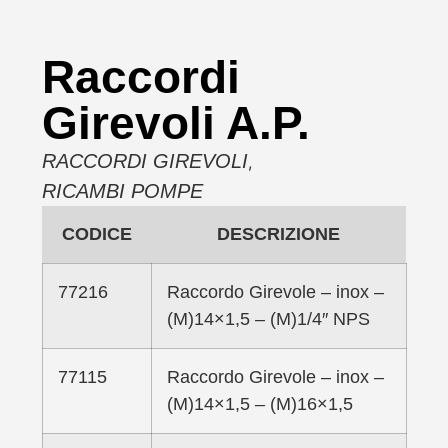
Raccordi
Girevoli A.P.
RACCORDI GIREVOLI
,
RICAMBI POMPE
CODICE
DESCRIZIONE
77216
Raccordo Girevole – inox –
(M)14×1,5 – (M)1/4″ NPS
77115
Raccordo Girevole – inox –
(M)14×1,5 – (M)16×1,5