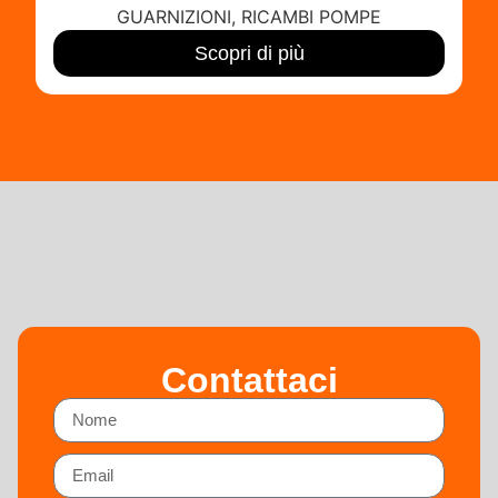
GUARNIZIONI
,
RICAMBI POMPE
Scopri di più
Contattaci