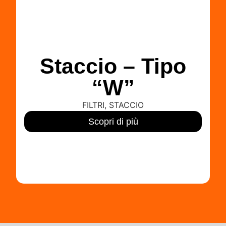
Staccio – Tipo
“W”
FILTRI
,
STACCIO
Scopri di più