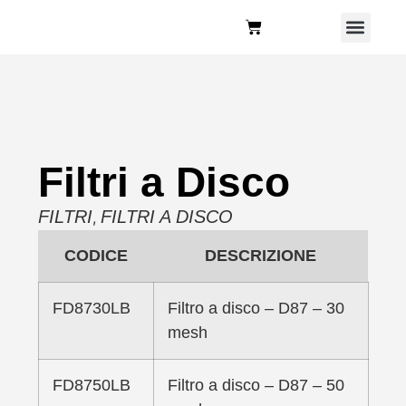
Chi Siamo
Filtri a Disco
FILTRI
FILTRI A DISCO
,
CODICE
DESCRIZIONE
FD8730LB
Filtro a disco – D87 – 30
mesh
FD8750LB
Filtro a disco – D87 – 50