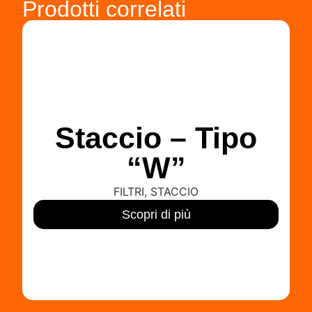
Prodotti correlati
Staccio – Tipo
“W”
FILTRI
,
STACCIO
Scopri di più