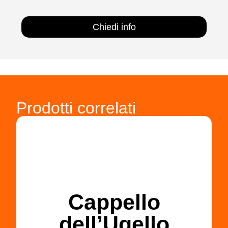
Chiedi info
Prodotti correlati
Cappello
dell’Ugello