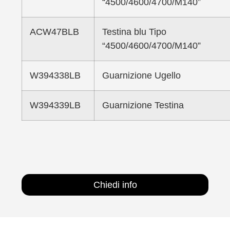
“4500/4600/4700/M140”
ACW47BLB
Testina blu Tipo
“4500/4600/4700/M140”
W394338LB
Guarnizione Ugello
W394339LB
Guarnizione Testina
Chiedi info