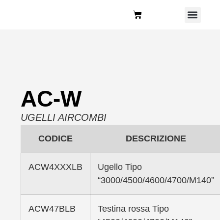
Chi Siamo
AC-W
UGELLI AIRCOMBI
CODICE
DESCRIZIONE
ACW4XXXLB
Ugello Tipo
“3000/4500/4600/4700/M140”
ACW47BLB
Testina rossa Tipo