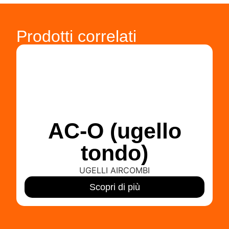
Prodotti correlati
AC-O (ugello
tondo)
UGELLI AIRCOMBI
Scopri di più