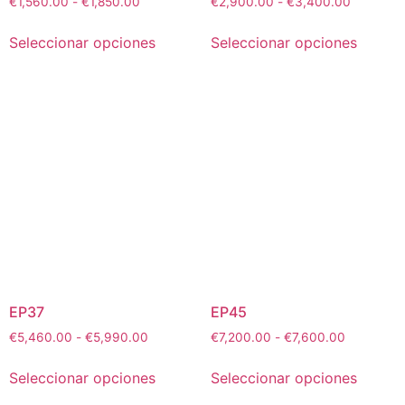
€
1,560.00
-
€
1,850.00
€
2,900.00
-
€
3,400.00
Seleccionar opciones
Seleccionar opciones
EP37
EP45
€
5,460.00
-
€
5,990.00
€
7,200.00
-
€
7,600.00
Seleccionar opciones
Seleccionar opciones