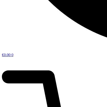
€
0.00
0