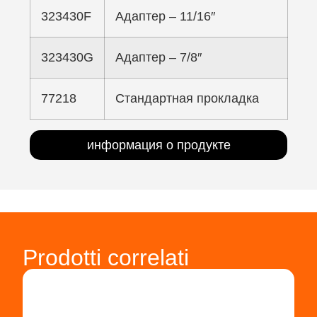
323430F
Адаптер – 11/16″
323430G
Адаптер – 7/8″
77218
Стандартная прокладка
информация о продукте
Prodotti correlati